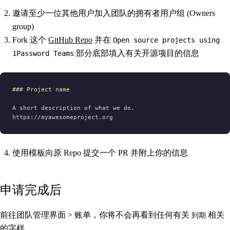
邀请至少一位其他用户加入团队的拥有者用户组 (Owners
group)
Fork 这个
GitHub Repo
并在
Open source projects using
部分底部填入有关开源项目的信息
1Password Teams
### Project name
A short description of what we do.
https://myawesomeproject.org
使用模板向原 Repo 提交一个 PR 并附上你的信息
申请完成后
前往团队管理界面 > 账单，你将不会再看到任何有关
相关
到期
的字样。