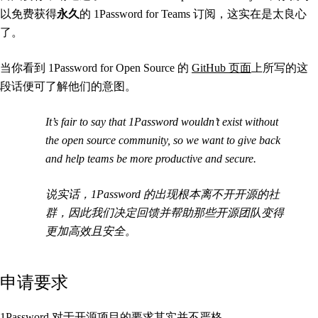
以免费获得
永久
的 1Password for Teams 订阅，这实在是太良心
了。
当你看到 1Password for Open Source 的
GitHub 页面
上所写的这
段话便可了解他们的意图。
It’s fair to say that 1Password wouldn’t exist without
the open source community, so we want to give back
and help teams be more productive and secure.
说实话，1Password 的出现根本离不开开源的社
群，因此我们决定回馈并帮助那些开源团队变得
更加高效且安全。
申请要求
1Password 对于开源项目的要求其实并不严格