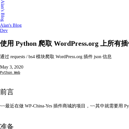
Alan's Blog
Alan's Blog
Dev
使用 Python 爬取 WordPress.org 上所有
通过 requests / bs4 模块爬取 WordPress.org 插件 json 信息
May 3, 2020
Python
Web
前言
~~最近在做 WP-China-Yes 插件商城的项目，~~其中就需要用 Pyth
准备