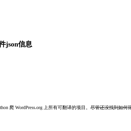
插件json信息
on 爬 WordPress.org 上所有可翻译的项目。
尽管还没找到如何