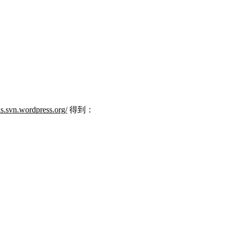
ns.svn.wordpress.org/
得到：