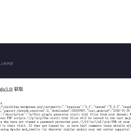
网页上的内容
nfo/1.0/
获取