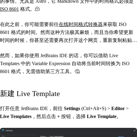
的事情。尤其是 Astro，它 Markdown 文件中的时间格式必须是
ISO 8601
格式。🫠
在此之前，你可能需要前往
在线时间格式转换器
来获取 ISO
8601 格式的时间。然而这种方法极其麻烦，而且当你希望更新
时间的时候，你甚至还需要再次打开这个网页，重新复制粘贴…
然而，如果你使用 JetBrains IDE 的话，你可以借助 Live
Templates 中的 Variable Expression 自动将当前时间转换为 ISO
8601 格式，无需借助第三方工具。🤔
新建 Live Template
打开任意 JetBrains IDE，前往
Settings
(Ctrl+Alt+S) >
Editor
>
Live Templates
，然后点击
+
按钮，选择
Live Template
。