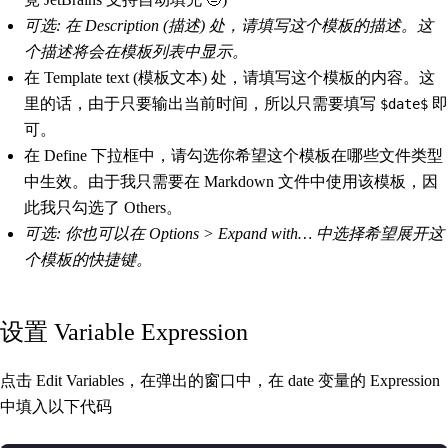
可选: 在 Description (描述) 处，请填写这个模板的描述。这
个描述将会在模板列表中显示。
在 Template text (模板文本) 处，请填写这个模板的内容。这
里的话，由于只要输出当前时间，所以只需要填写
即
$date$
可。
在 Define 下拉框中，请勾选你希望这个模板在哪些文件类型
中生效。由于我只需要在 Markdown 文件中使用该模板，因
此我只勾选了 Others。
可选: 你也可以在 Options > Expand with… 中选择希望展开这
个模板的快捷键。
设置 Variable Expression
点击 Edit Variables，在弹出的窗口中，在 date 变量的 Expression
中填入以下代码