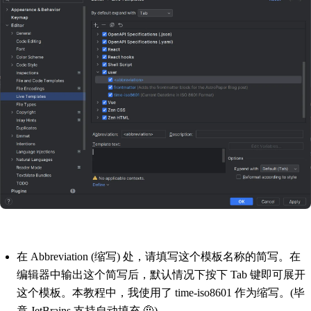
在 Abbreviation (缩写) 处，请填写这个模板名称的简写。在
编辑器中输出这个简写后，默认情况下按下 Tab 键即可展开
这个模板。本教程中，我使用了 time-iso8601 作为缩写。(毕
竟 JetBrains 支持自动填充 🤨)