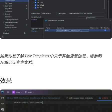
如果你想了解 Live Templates 中关于其他变量信息，请参阅
JetBrains 官方文档
。
效果